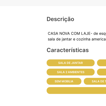
Descrição
CASA NOVA COM LAJE- de esquina 
Características
SALA DE JANTAR
SALA 2 AMBIENTES
SEM MOBILIA
SALA DE 