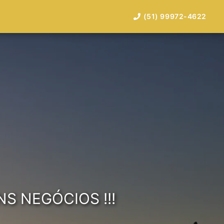
(51) 99972-4622
 NEGÓCIOS !!!