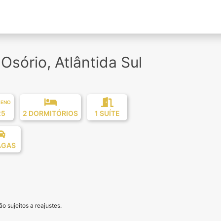
sório, Atlântida Sul
RENO
25
2 DORMITÓRIOS
1 SUÍTE
AGAS
o sujeitos a reajustes.