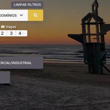
LIMPAR FILTROS
DOMÍNIOS
Vagas
2
3
4
+
RCIAL/INDUSTRIAL