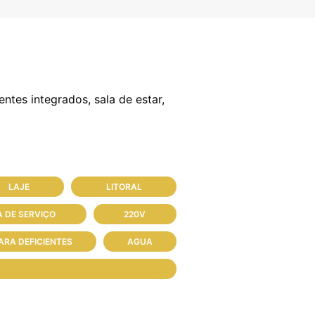
ntes integrados, sala de estar,
LAJE
LITORAL
 DE SERVIÇO
220V
ARA DEFICIENTES
AGUA