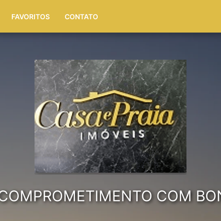
(51) 99972-4622
FAVORITOS
CONTATO
E COMPROMETIMENTO COM BONS