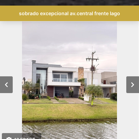
sobrado excepcional av.central frente lago