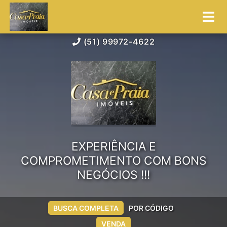
(51) 99972-4622
EXPERIÊNCIA E
COMPROMETIMENTO COM BONS
NEGÓCIOS !!!
BUSCA COMPLETA
POR CÓDIGO
VENDA