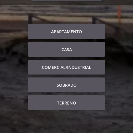
APARTAMENTO
CASA
COMERCIAL/INDUSTRIAL
SOBRADO
TERRENO