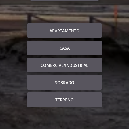
APARTAMENTO
CASA
COMERCIAL/INDUSTRIAL
SOBRADO
TERRENO