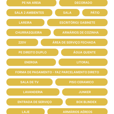
PE NA AREIA
DECORADO
SALA 2 AMBIENTES
SALA
PÁTIO
LAREIRA
ESCRITÓRIO/ GABINETE
CHURRASQUEIRA
ARMÁRIOS DE COZINHA
220V
ÁREA DE SERVIÇO FECHADA
PE DIREITO DUPLO
ÁGUA QUENTE
ENERGIA
LITORAL
FORMA DE PAGAMENTO - FAZ PARCELAMENTO DIRETO
SALA DE TV
PISO CERAMICO
LAVANDERIA
JUNKER
ENTRADA DE SERVIÇO
BOX BLINDEX
LAJE
ARMÁRIOS AÉREOS