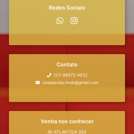
Redes Sociais
Contato
(51) 99972-4622
casaepraia.imob@gmail.com
Venha nos conhecer
AV ATLANTIDA 350