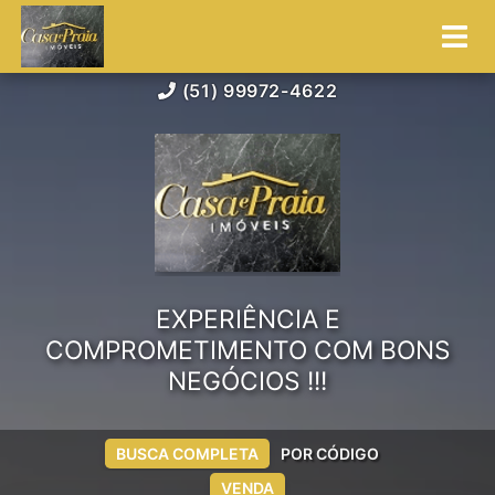
(51) 99972-4622
EXPERIÊNCIA E
COMPROMETIMENTO COM BONS
NEGÓCIOS !!!
BUSCA COMPLETA
POR CÓDIGO
VENDA