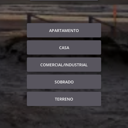
APARTAMENTO
CASA
COMERCIAL/INDUSTRIAL
SOBRADO
TERRENO