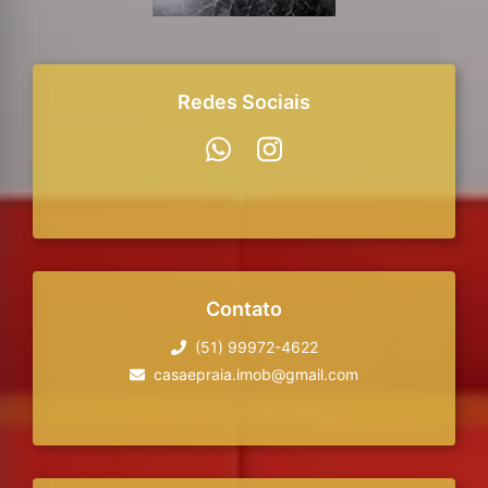
Redes Sociais
Contato
(51) 99972-4622
casaepraia.imob@gmail.com