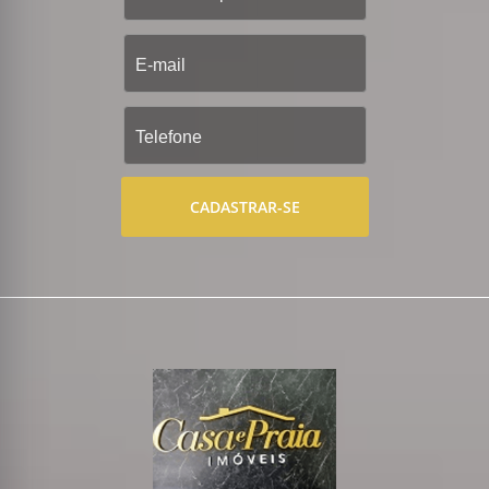
CADASTRAR-SE