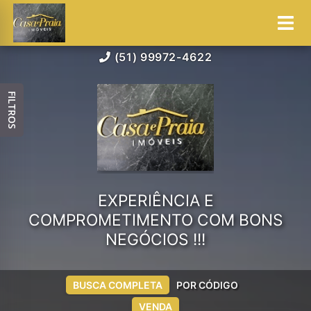
(51) 99972-4622
FILTROS
EXPERIÊNCIA E
COMPROMETIMENTO COM BONS
NEGÓCIOS !!!
BUSCA COMPLETA
POR CÓDIGO
VENDA