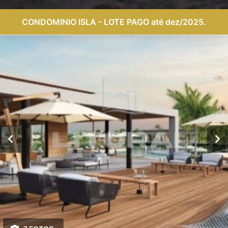
CONDOMINIO ISLA - LOTE PAGO até dez/2025.