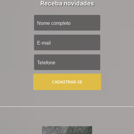
Receba novidades
CADASTRAR-SE