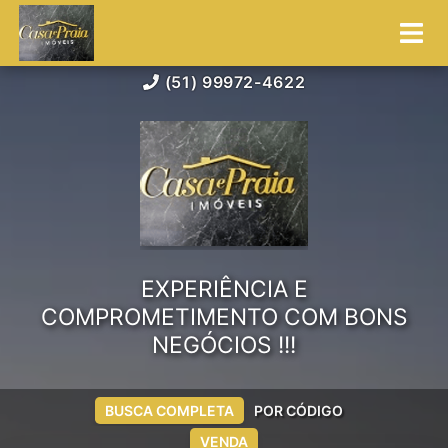
(51) 99972-4622
EXPERIÊNCIA E
COMPROMETIMENTO COM BONS
NEGÓCIOS !!!
BUSCA COMPLETA
POR CÓDIGO
VENDA