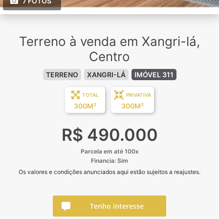
7 FOTOS
Terreno à venda em Xangri-lá,
Centro
TERRENO
XANGRI-LÁ
IMÓVEL 311
TOTAL
PRIVATIVA
300M²
300M²
R$ 490.000
Parcela em até 100x
Financia: Sim
Os valores e condições anunciados aqui estão sujeitos a reajustes.
Tenho interesse