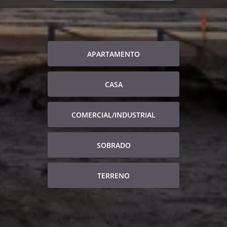
APARTAMENTO
CASA
COMERCIAL/INDUSTRIAL
SOBRADO
TERRENO