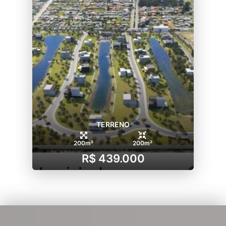
TERRENO
200m²
200m²
R$ 439.000