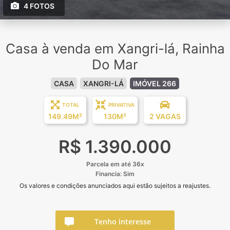
4 FOTOS
Casa à venda em Xangri-lá, Rainha
Do Mar
CASA
XANGRI-LÁ
IMÓVEL 266
TOTAL
PRIVATIVA
149.49M²
130M²
2 VAGAS
R$ 1.390.000
Parcela em até 36x
Financia: Sim
Os valores e condições anunciados aqui estão sujeitos a reajustes.
Tenho interesse