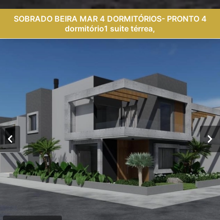
SOBRADO BEIRA MAR 4 DORMITÓRIOS- PRONTO 4
dormitório1 suite térrea,