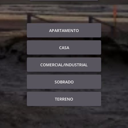
APARTAMENTO
CASA
COMERCIAL/INDUSTRIAL
SOBRADO
TERRENO