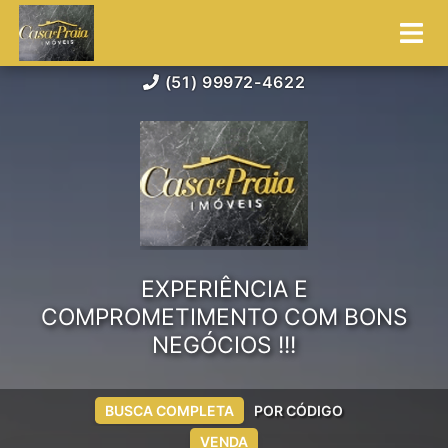
(51) 99972-4622
EXPERIÊNCIA E
COMPROMETIMENTO COM BONS
NEGÓCIOS !!!
BUSCA COMPLETA
POR CÓDIGO
VENDA