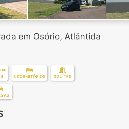
ada em Osório, Atlântida
RENO
29
3 DORMITÓRIOS
3 SUÍTES
AGAS
s