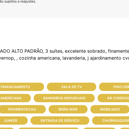
o sujeitos a reajustes.
ALTO PADRÃO, 3 suítes, excelente sobrado, finamente 
 FINANCIAMENTO
SALA DE TV
PISO CE
 AMERICANA
BANHEIROS INDIVIDUAIS
AR CONDIC
PAVIMENTACAO
BEIRA MAR
MOBILIADO
JUNKER
ENTRADA DE SERVIÇO
CHURRASQUEI