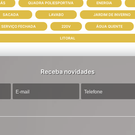
GÁS
QUADRA POLIESPORTIVA
ENERGIA
SACADA
LAVABO
JARDIM DE INVERNO
E SERVIÇO FECHADA
220V
ÁGUA QUENTE
LITORAL
Receba novidades