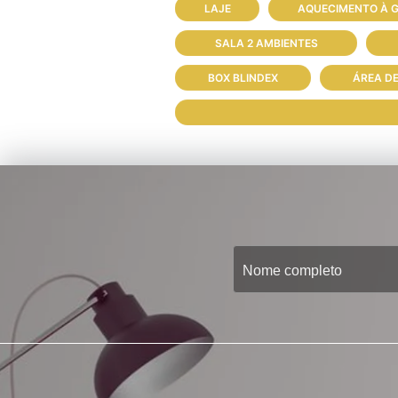
LAJE
AQUECIMENTO À 
SALA 2 AMBIENTES
BOX BLINDEX
ÁREA D