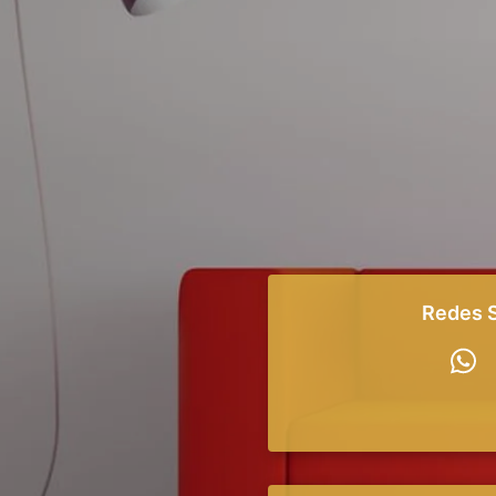
Redes S