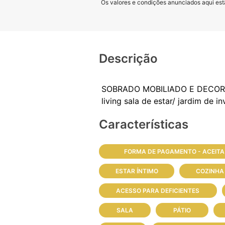
Os valores e condições anunciados aqui estã
Descrição
SOBRADO MOBILIADO E DECORADO 
Características
FORMA DE PAGAMENTO - ACEITA
ESTAR ÍNTIMO
COZINHA
ACESSO PARA DEFICIENTES
SALA
PÁTIO