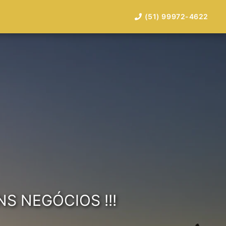
(51) 99972-4622
 NEGÓCIOS !!!