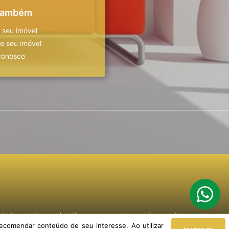
 também
 seu imóvel
 seu imóvel
conosco
o de seu interesse. Ao utilizar nossos serviços, você concorda com nossa
ecomendar conteúdo de seu interesse. Ao utilizar