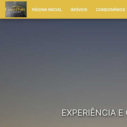
PÁGINA INICIAL
IMÓVEIS
CONDOMÍNIOS
EXPERIÊNCIA 