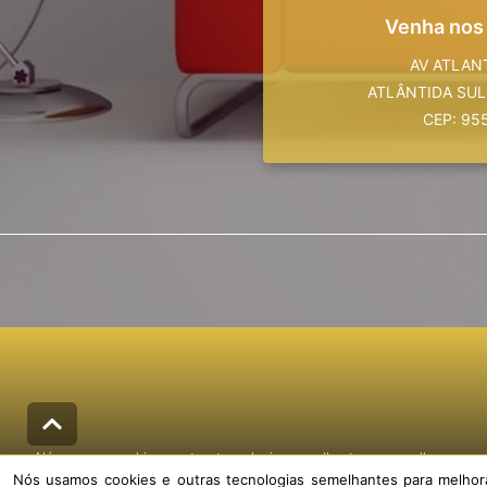
Venha nos
AV ATLAN
ATLÂNTIDA SUL
CEP: 95
Nós usamos cookies e outras tecnologias semelhantes para melhorar a sua
Nós usamos cookies e outras tecnologias semelhantes para melhorar