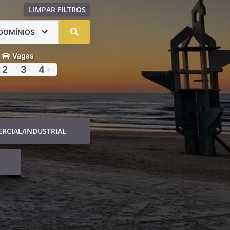
LIMPAR FILTROS
DOMÍNIOS
Vagas
2
3
4
+
RCIAL/INDUSTRIAL