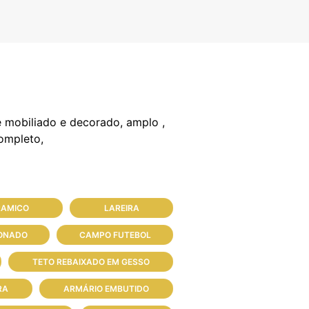
mobiliado e decorado, amplo ,
RAMICO
LAREIRA
IONADO
CAMPO FUTEBOL
TETO REBAIXADO EM GESSO
RA
ARMÁRIO EMBUTIDO