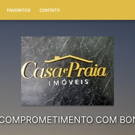
(51) 99972-4622
FAVORITOS
CONTATO
E COMPROMETIMENTO COM BONS